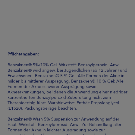
Pflichtangaben:
Benzaknen® 5%/10% Gel. Wirkstoff: Benzoylperoxid. Anw.:
Benzaknen® wird angew. bei Jugendlichen (ab 12 Jahren) und
Erwachsenen. Benzaknen® 5 % Gel: Alle Formen der Akne in
milder bis mittlerer Ausprägung. Benzaknen® 10 % Gel: Alle
Formen der Akne schwerer Ausprägung sowie
Akneerkrankungen, bei denen die Anwendung einer niedriger
konzentrierten Benzoylperoxid-Zubereitung nicht zum
Therapieerfolg führt. Warnhinweise: Enthält Propylenglycol
(E1520). Packungsbeilage beachten.
Benzaknen® Wash 5% Suspension zur Anwendung auf der
Haut. Wirkstoff: Benzoylperoxid. Anw.: Zur Behandlung aller
Formen der Akne in leichter Ausprägung sowie zur